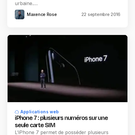
urbaine.…
Maxence Rose
22 septembre 2016
Applications web
iPhone 7 : plusieurs numéros sur une
seule carte SIM
L’iPhone 7 permet de posséder plusieurs