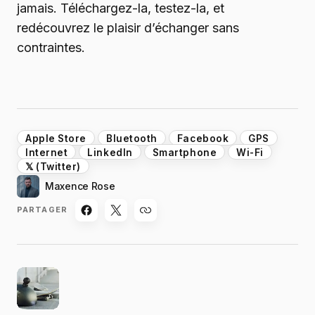
jamais. Téléchargez-la, testez-la, et
redécouvrez le plaisir d’échanger sans
contraintes.
Apple Store
Bluetooth
Facebook
GPS
Internet
LinkedIn
Smartphone
Wi-Fi
𝕏 (Twitter)
Maxence Rose
PARTAGER