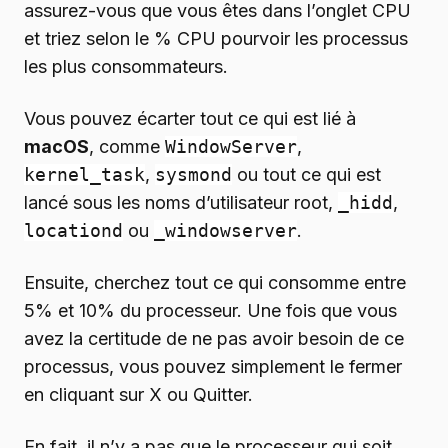
assurez-vous que vous êtes dans l’onglet CPU
et triez selon le % CPU pourvoir les processus
les plus consommateurs.
Vous pouvez écarter tout ce qui est lié à
macOS
, comme
WindowServer
,
kernel_task
,
sysmond
ou tout ce qui est
lancé sous les noms d’utilisateur root,
_hidd
,
locationd
ou
_windowserver
.
Ensuite, cherchez tout ce qui consomme entre
5% et 10% du processeur. Une fois que vous
avez la certitude de ne pas avoir besoin de ce
processus, vous pouvez simplement le fermer
en cliquant sur X ou Quitter.
En fait, il n’y a pas que le processeur qui soit