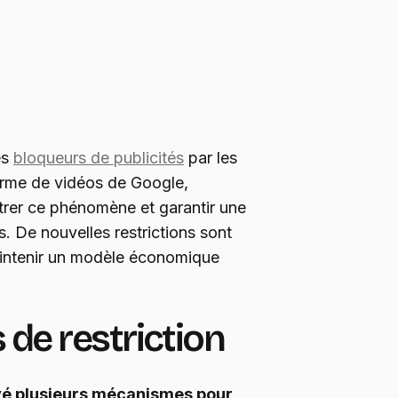
es
bloqueurs de publicités
par les
forme de vidéos de Google,
trer ce phénomène et garantir une
s. De nouvelles restrictions sont
aintenir un modèle économique
 de restriction
yé plusieurs mécanismes pour