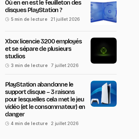
Où en en est le feuilleton des
disques PlayStation ?
21 juillet 2026
5 min de lecture
Xbox licencie 3200 employés
et se sépare de plusieurs
studios
7 juillet 2026
3 min de lecture
PlayStation abandonne le
support disque – 3 raisons
pour lesquelles cela met le jeu
vidéo (et le consommateur) en
danger
2 juillet 2026
4 min de lecture