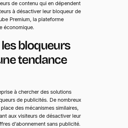
ateurs de contenu qui en dépendent
sateurs à désactiver leur bloqueur de
Tube Premium, la plateforme
bre économique.
e les bloqueurs
: une tendance
eprise à chercher des solutions
loqueurs de publicités. De nombreux
 place des mécanismes similaires,
t aux visiteurs de désactiver leur
ffres d’abonnement sans publicité.