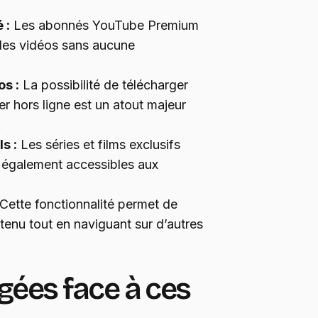
 :
Les abonnés YouTube Premium
 les vidéos sans aucune
s :
La possibilité de télécharger
r hors ligne est un atout majeur
.
s :
Les séries et films exclusifs
 également accessibles aux
Cette fonctionnalité permet de
tenu tout en naviguant sur d’autres
gées face à ces