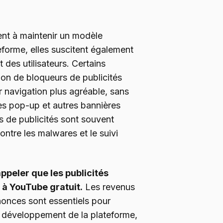
sent à maintenir un modèle
forme, elles suscitent également
 des utilisateurs. Certains
tion de bloqueurs de publicités
navigation plus agréable, sans
es pop-up et autres bannières
s de publicités sont souvent
ntre les malwares et le suivi
appeler que les publicités
 à YouTube gratuit.
Les revenus
nonces sont essentiels pour
e développement de la plateforme,