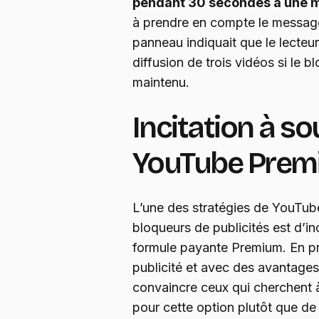
pendant 30 secondes à une m
à prendre en compte le messag
panneau indiquait que le lecteur
diffusion de trois vidéos si le b
maintenu.
Incitation à so
YouTube Prem
L’une des stratégies de YouTube
bloqueurs de publicités est d’inc
formule payante Premium. En p
publicité et avec des avantage
convaincre ceux qui cherchent 
pour cette option plutôt que de