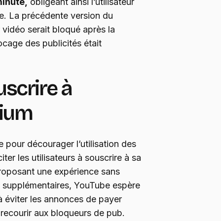
inute,
obligeant ainsi l’utilisateur
e. La précédente version du
 vidéo serait bloqué après la
locage des publicités était
uscrire à
ium
 pour décourager l’utilisation des
iter les utilisateurs à souscrire à sa
roposant une expérience sans
s supplémentaires, YouTube espère
à éviter les annonces de payer
 recourir aux bloqueurs de pub.