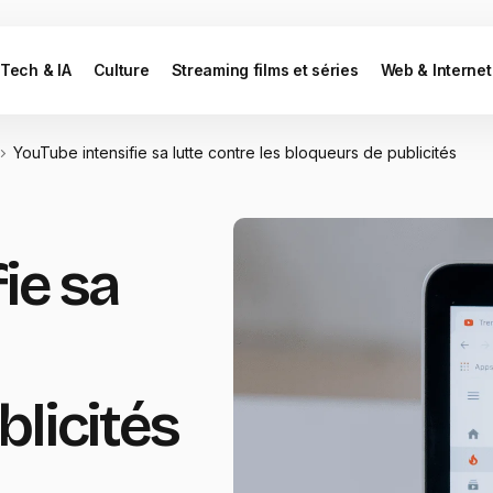
Tech & IA
Culture
Streaming films et séries
Web & Internet
YouTube intensifie sa lutte contre les bloqueurs de publicités
ie sa
licités