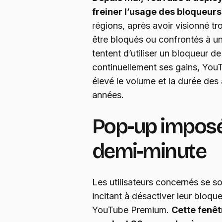
freiner l’usage des bloqueurs 
régions, après avoir visionné tro
être bloqués ou confrontés à un
tentent d’utiliser un bloqueur d
continuellement ses gains, You
élevé le volume et la durée des
années.
Pop-up impos
demi-minute
Les utilisateurs concernés se so
incitant à désactiver leur bloqu
YouTube Premium.
Cette fenêt