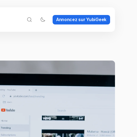
Annoncez sur YubiGeek