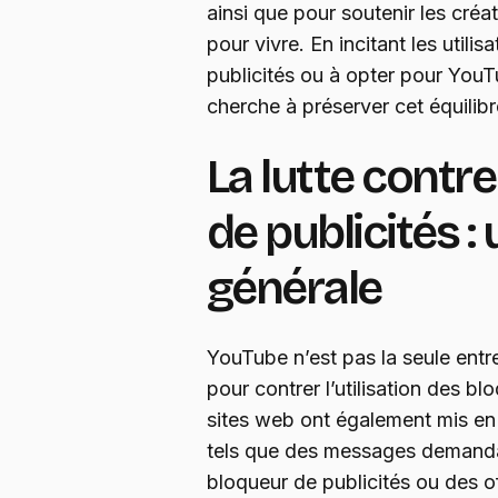
ainsi que pour soutenir les cré
pour vivre. En incitant les utili
publicités ou à opter pour You
cherche à préserver cet équili
La lutte contr
de publicités 
générale
YouTube n’est pas la seule entr
pour contrer l’utilisation des b
sites web ont également mis en
tels que des messages demandan
bloqueur de publicités ou des o