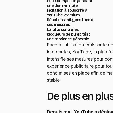
Pop-up imposée pendant
une demi-minute
Incitation à souscrire à
YouTube Premium
Réactions mitigées face à
ces mesures
La lutte contre les
bloqueurs de publicités :
une tendance générale
Face à l’utilisation croissante d
internautes, YouTube, la plate
intensifie ses mesures pour con
expérience publicitaire pour tou
donc mises en place afin de m
stable.
De plus en plus
Depuis mai, YouTube a déplo