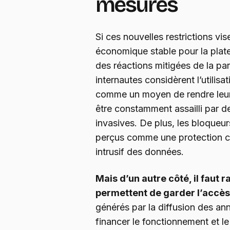
mesures
Si ces nouvelles restrictions vi
économique stable pour la plate
des réactions mitigées de la part
internautes considèrent l’utilisa
comme un moyen de rendre leur 
être constamment assailli par d
invasives. De plus, les bloqueur
perçus comme une protection co
intrusif des données.
Mais d’un autre côté, il faut r
permettent de garder l’accès
générés par la diffusion des an
financer le fonctionnement et l