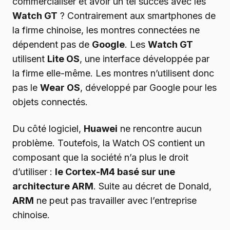
commercialiser et avoir un tel succès avec les
Watch GT
? Contrairement aux smartphones de
la firme chinoise, les montres connectées ne
dépendent pas de
Google
. Les
Watch GT
utilisent
Lite OS
, une interface développée par
la firme elle-même. Les montres n’utilisent donc
pas le
Wear OS
, développé par Google pour les
objets connectés.
Du côté logiciel,
Huawei
ne rencontre aucun
problème. Toutefois, la Watch OS contient un
composant que la société n’a plus le droit
d’utiliser :
le Cortex-M4 basé sur une
architecture ARM
. Suite au décret de Donald,
ARM
ne peut pas travailler avec l’entreprise
chinoise.