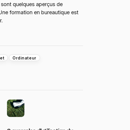
es sont quelques aperçus de
 Une formation en bureautique est
r.
net
Ordinateur