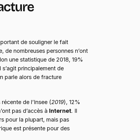
racture
portant de souligner le fait
ce, de nombreuses personnes n’ont
elon une statistique de 2018, 19%
l s’agit principalement de
 parle alors de fracture
 récente de l’Insee (
2019
), 12%
n’ont pas d’accès à
Internet
. Il
rs pour la plupart, mais pas
rique est présente pour des