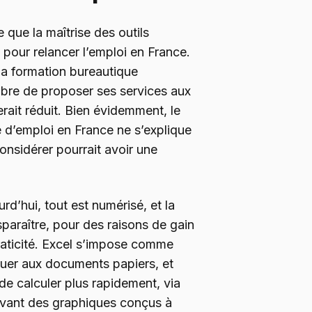
e que la maîtrise des outils
 pour relancer l’emploi en France.
 la formation bureautique
mbre de proposer ses services aux
rait réduit. Bien évidemment, le
 d’emploi en France ne s’explique
considérer pourrait avoir une
rd’hui, tout est numérisé, et la
paraître, pour des raisons de gain
raticité. Excel s’impose comme
ituer aux documents papiers, et
 de calculer plus rapidement, via
avant des graphiques conçus à