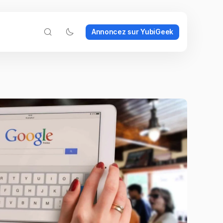
Annoncez sur YubiGeek