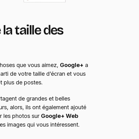
a taille des
 choses que vous aimez,
Google+
a
parti de votre taille d’écran et vous
t plus de postes.
agent de grandes et belles
urs, alors, ils ont également ajouté
r les photos sur
Google+ Web
les images qui vous intéressent.