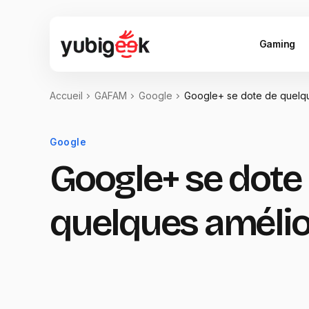
Gaming
Accueil
GAFAM
Google
Google+ se dote de quelqu
Google
Google+ se dote
quelques amélio