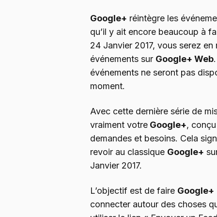
Google+
réintègre les événemen
qu’il y ait encore beaucoup à fa
24 Janvier 2017, vous serez en 
événements sur
Google+ Web
événements ne seront pas dispo
moment.
Avec cette dernière série de mi
vraiment votre
Google+
, conçu
demandes et besoins. Cela signif
revoir au classique
Google+
sur
Janvier 2017.
L’objectif est de faire
Google+
connecter autour des choses q