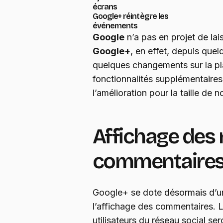
écrans
Google+ réintègre les
événements
Google
n’a pas en projet de lai
Google+
, en effet, depuis que
quelques changements sur la p
fonctionnalités supplémentaire
l’amélioration pour la taille de 
Affichage des 
commentaire
Google+ se dote désormais d’un
l’affichage des commentaires. L
utilisateurs du réseau social sero