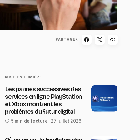
PARTAGER
MISE EN LUMIÈRE
Les pannes successives des
services en ligne PlayStation
et Xbox montrent les
problèmes du futur digital
27 juillet 2026
5 min de lecture
Où en en est le feuilleton des