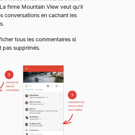
 La firme Mountain View veut qu’il
nes conversations en cachant les
s.
ficher tous les commentaires si
nt pas supprimés.