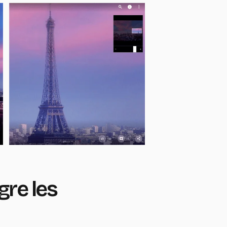
gre les