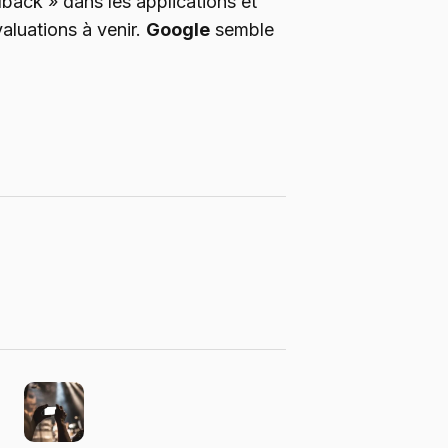
edback » dans les applications et
aluations à venir.
Google
semble