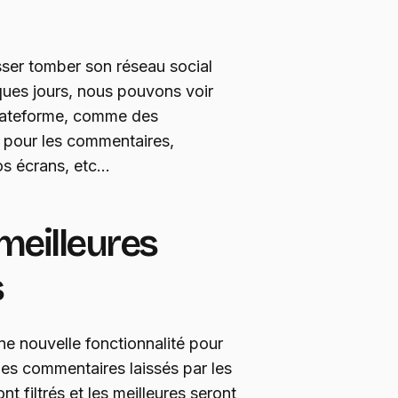
sser tomber son réseau social
lques jours, nous pouvons voir
lateforme, comme des
s pour les commentaires,
nos écrans, etc…
meilleures
s
e nouvelle fonctionnalité pour
es commentaires laissés par les
nt filtrés et les meilleures seront