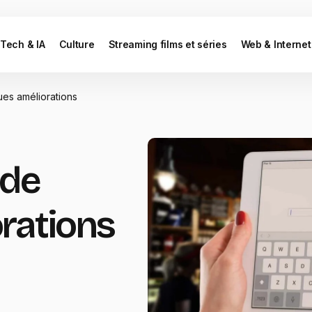
Tech & IA
Culture
Streaming films et séries
Web & Internet
es améliorations
 de
rations