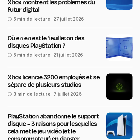
Xbox montrent les problèmes du
futur digital
27 juillet 2026
5 min de lecture
Où en en est le feuilleton des
disques PlayStation ?
21 juillet 2026
5 min de lecture
Xbox licencie 3200 employés et se
sépare de plusieurs studios
7 juillet 2026
3 min de lecture
PlayStation abandonne le support
disque – 3 raisons pour lesquelles
cela met le jeu vidéo (et le
consommateur) en danger